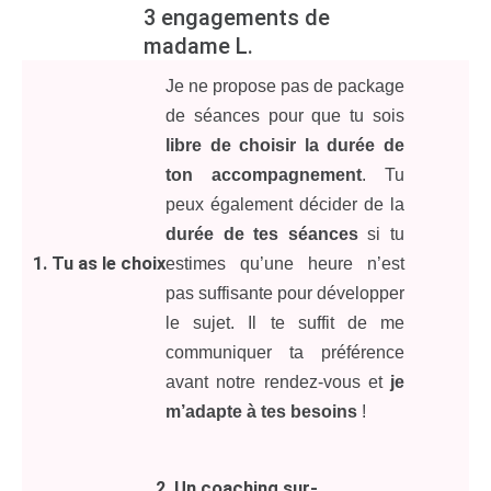
3 engagements de
madame L.
Je ne propose pas de package
de séances pour que tu sois
libre de choisir la durée de
ton accompagnement
. Tu
peux également décider de la
durée de tes séances
si tu
1. Tu as le choix
estimes qu’une heure n’est
pas suffisante pour développer
le sujet. Il te suffit de me
communiquer ta préférence
avant notre rendez-vous et
je
m’adapte à tes besoins
!
2. Un coaching sur-