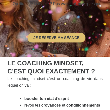
…On dirait de la magie ? Pas vraiment, mais presque !
JE RÉSERVE MA SÉANCE
LE COACHING MINDSET,
C'EST QUOI EXACTEMENT ?
Le coaching mindset c’est un coaching de vie dans
lequel on va :
booster ton état d’esprit
revoir tes
croyances et conditionnements