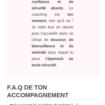
confiance et de
sécurité absolu
. Le
coaching est
ton
moment
, rien qu’à toi !
Je mets tout en œuvre
pour t’accueillir dans un
climat de
douceur, de
bienveillance et de
sérénité
dans lequel tu
peux
t’épanouir en
toute sécurité
.
F.A.Q DE TON
ACCOMPAGNEMENT
où se passent les coachings de madame L. ?