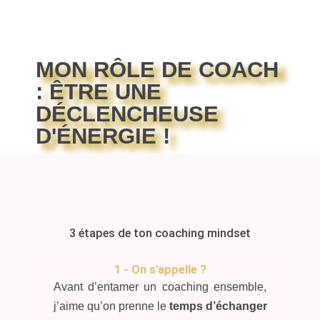
MON RÔLE DE COACH
: ÊTRE UNE
DÉCLENCHEUSE
D'ÉNERGIE !
3 étapes de ton coaching mindset
1 - On s'appelle ?
Avant d’entamer un coaching ensemble,
j’aime qu’on prenne le
temps d’échanger