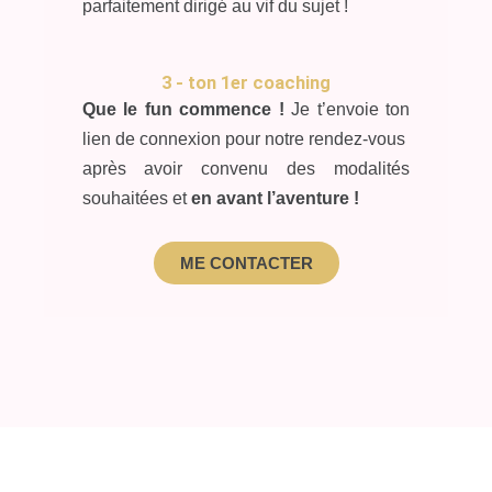
parfaitement dirigé au vif du sujet !
3 - ton 1er coaching
Que le fun commence !
Je t’envoie ton
lien de connexion pour notre rendez-vous
après avoir convenu des modalités
souhaitées et
en avant l’aventure !
ME CONTACTER